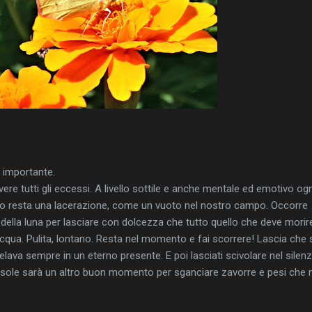
 importante.
vere tutti gli eccessi. A livello sottile e anche mentale ed emotivo ogn
eso resta una lacerazione, come un vuoto nel nostro campo. Occorre
ella luna per lasciare con dolcezza che tutto quello che deve morire
acqua. Pulita, lontano. Resta nel momento e fai scorrere! Lascia che 
elava sempre in un eterno presente. E poi lasciati scivolare nel silenz
i sole sarà un altro buon momento per sganciare zavorre e pesi che n