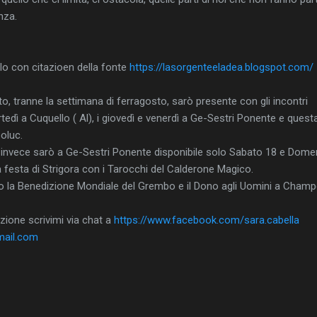
nza.
lo con citazioen della fonte
https://lasorgenteeladea.blogspot.com/
o, tranne la settimana di ferragosto, sarò presente con gli incontri
martedì a Cuquello ( Al), i giovedì e venerdì a Ge-Sestri Ponente e quest
oluc.
 invece sarò a Ge-Sestri Ponente disponibile solo Sabato 18 e Dome
a festa di Strigora con i Tarocchi del Calderone Magico.
 la Benedizione Mondiale del Grembo e il Dono agli Uomini a Champ
zione scrivimi via chat a
https://www.facebook.com/sara.cabella
mail.com