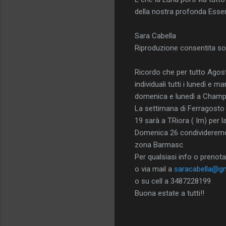
della nostra profonda Esse
Sara Cabella
Riproduzione consentita so
Ricordo che per tutto Agost
individuali tutti i lunedì e 
domenica e lunedì a Champ
La settimana di Ferragosto
19 sarà a TRiora ( Im) per l
Domenica 26 condivideremo
zona Barmasc.
Per qualsiasi info o prenota
o via mail a
saracabella@g
o su cell a 3487228199
Buona estate a tutti!!