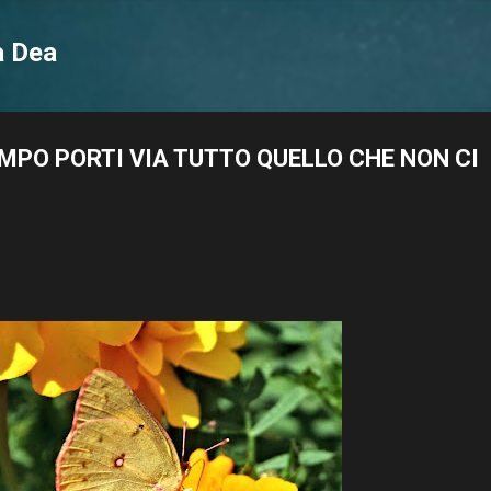
Passa ai contenuti principali
a Dea
MPO PORTI VIA TUTTO QUELLO CHE NON CI