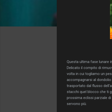
Questa ultima fase lunare è
Delicato il compito di rimuo
volta in cui togliamo un p
accompagnarsi al dondolio d
trasportato dal flusso dell'
stacchi quel blocco che ti g
prossima eclissi parziale d
servono più.